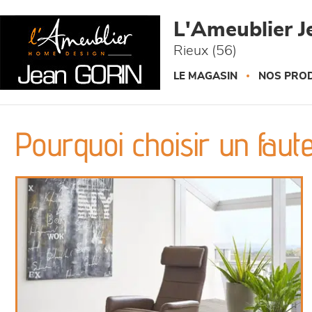
Panneau de gestion des cookies
L'Ameublier J
Rieux (56)
LE MAGASIN
NOS PROD
Pourquoi choisir un faute