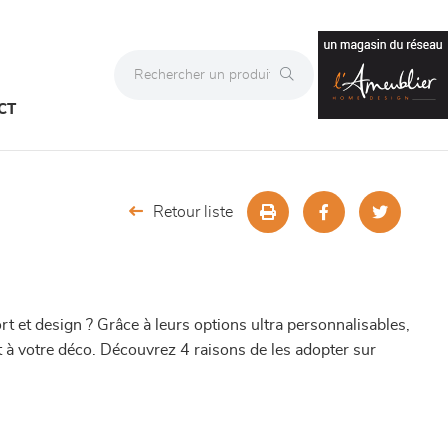
CT
Retour liste
ort et design ? Grâce à leurs options ultra personnalisables,
 et à votre déco. Découvrez 4 raisons de les adopter sur