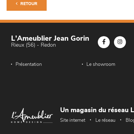
RETOUR
L'Ameublier Jean Gorin
Rieux (56) - Redon
Présentation
Le showroom
Un magasin du réseau 
Site internet
Le réseau
Blo