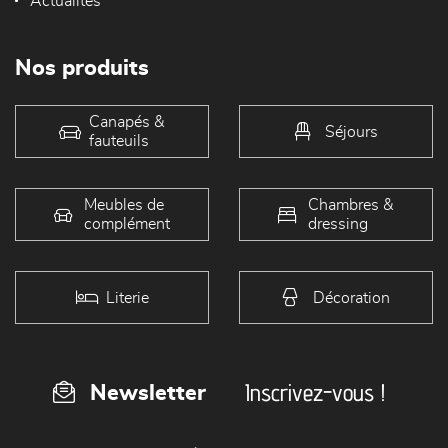
Actualités
Nos produits
Canapés &
Séjours
fauteuils
Meubles de
Chambres &
complément
dressing
Literie
Décoration
Inscrivez-vous !
Newsletter