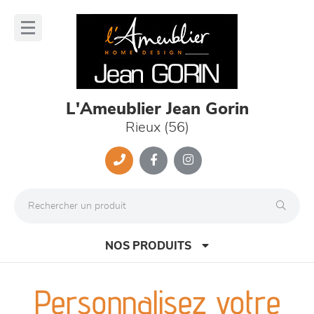
Panneau de gestion des cookies
lose
nu
L'Ameublier Jean Gorin
Rieux (56)
NOS PRODUITS
Personnalisez votre