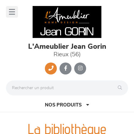
Panneau de gestion des cookies
lose
nu
L'Ameublier Jean Gorin
Rieux (56)
NOS PRODUITS
La bibliothèque