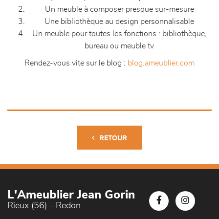
Un meuble à composer presque sur-mesure
Une bibliothèque au design personnalisable
Un meuble pour toutes les fonctions : bibliothèque,
bureau ou meuble tv
Rendez-vous vite sur le blog :
blog.ameublier.com
RETOUR
L'Ameublier Jean Gorin
Rieux (56) - Redon