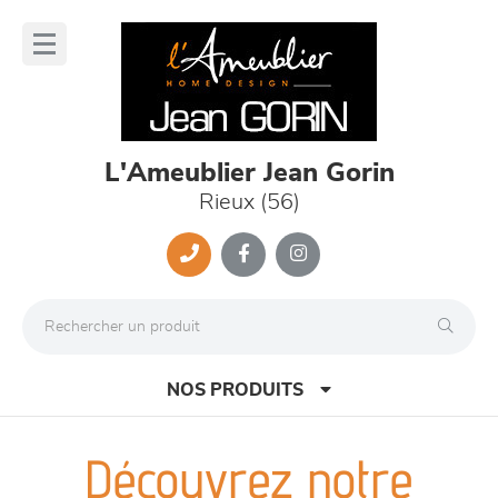
Panneau de gestion des cookies
lose
nu
L'Ameublier Jean Gorin
Rieux (56)
NOS PRODUITS
Découvrez notre