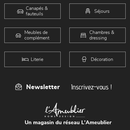
Canapés &
Séjours
fauteuils
Meubles de
Chambres &
complément
dressing
Literie
Décoration
Inscrivez-vous !
Newsletter
Un magasin du réseau L'Ameublier