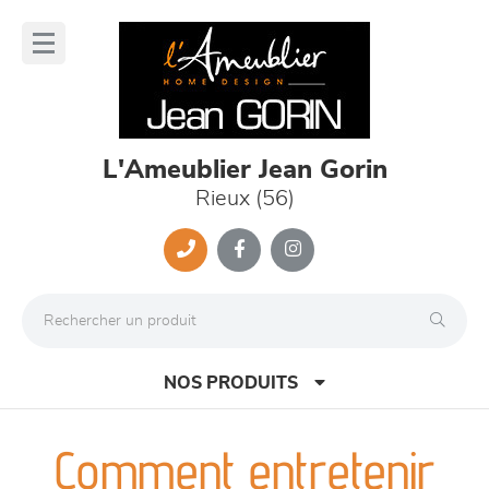
Panneau de gestion des cookies
lose
nu
L'Ameublier Jean Gorin
Rieux (56)
NOS PRODUITS
Comment entretenir