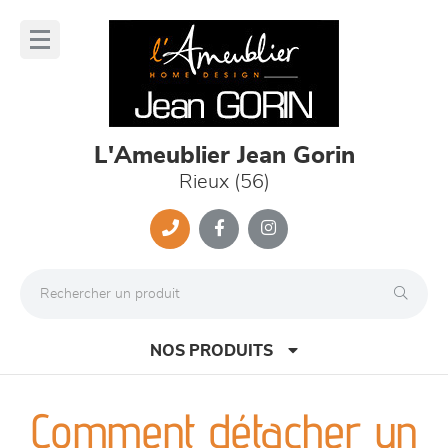
Panneau de gestion des cookies
lose
nu
L'Ameublier Jean Gorin
Rieux (56)
NOS PRODUITS
Comment détacher un