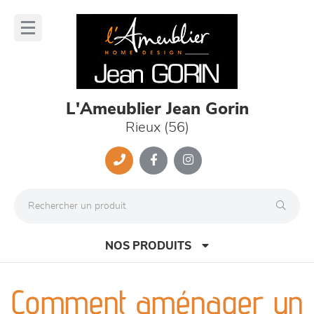
Panneau de gestion des cookies
lose
nu
L'Ameublier Jean Gorin
Rieux (56)
NOS PRODUITS
Comment aménager un