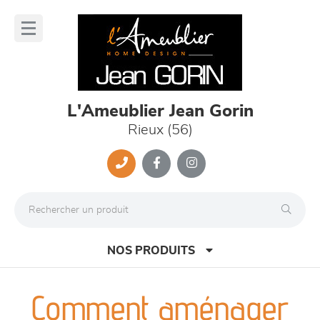
Panneau de gestion des cookies
lose
nu
L'Ameublier Jean Gorin
Rieux (56)
NOS PRODUITS
Comment aménager