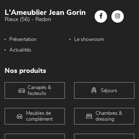
L'Ameublier Jean Gorin
Rieux (56) - Redon
Présentation
Le showroom
Actualités
Nos produits
Canapés &
Séjours
fauteuils
Meubles de
Chambres &
complément
dressing