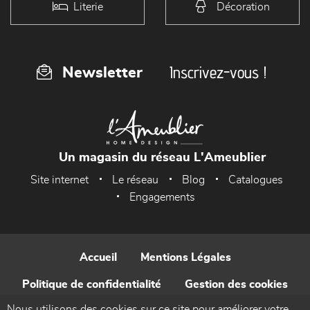
Literie
Décoration
Inscrivez-vous !
Newsletter
Un magasin du réseau L'Ameublier
Site internet
Le réseau
Blog
Catalogues
Engagements
Accueil
Mentions Légales
Politique de confidentialité
Gestion des cookies
Nous utilisons des cookies sur ce site pour améliorer votre