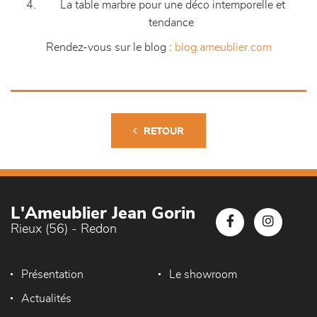
La table marbre pour une déco intemporelle et
tendance
Rendez-vous sur le blog :
blog.ameublier.com
RETOUR
L'Ameublier Jean Gorin
Rieux (56) - Redon
Présentation
Le showroom
Actualités