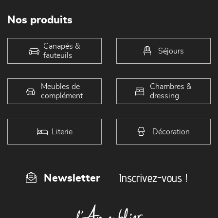
Nos produits
Canapés &
Séjours
fauteuils
Meubles de
Chambres &
complément
dressing
Literie
Décoration
Inscrivez-vous !
Newsletter