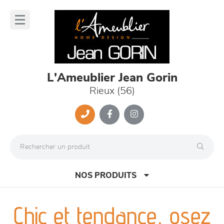
Panneau de gestion des cookies
lose
nu
L'Ameublier Jean Gorin
Rieux (56)
NOS PRODUITS
Chic et tendance, osez