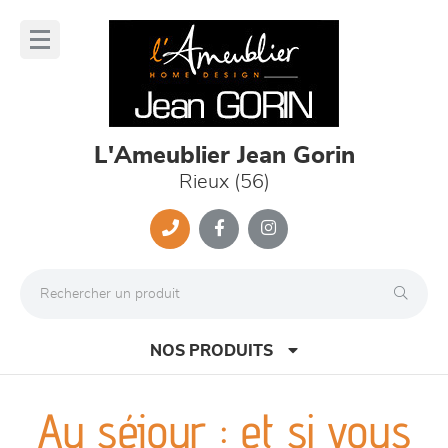
Panneau de gestion des cookies
lose
nu
L'Ameublier Jean Gorin
Rieux (56)
NOS PRODUITS
Au séjour : et si vous