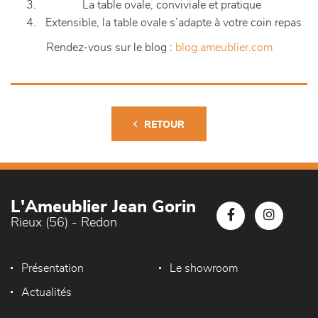
La table ovale, conviviale et pratique
Extensible, la table ovale s’adapte à votre coin repas
Rendez-vous sur le blog :
blog.ameublier.com
RETOUR
L'Ameublier Jean Gorin
Rieux (56) - Redon
Présentation
Le showroom
Actualités