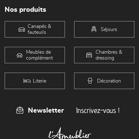
Nos produits
Canapés &
Séjours
fauteuils
Meubles de
Chambres &
complément
dressing
Literie
Décoration
Inscrivez-vous !
Newsletter