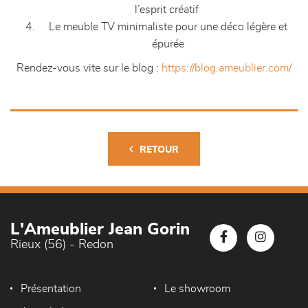
l’esprit créatif
Le meuble TV minimaliste pour une déco légère et
épurée
Rendez-vous vite sur le blog :
https://blog.ameublier.com/
RETOUR
L'Ameublier Jean Gorin
Rieux (56) - Redon
Présentation
Le showroom