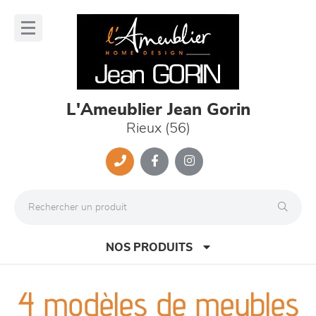
Panneau de gestion des cookies
lose
nu
L'Ameublier Jean Gorin
Rieux (56)
NOS PRODUITS
4 modèles de meubles