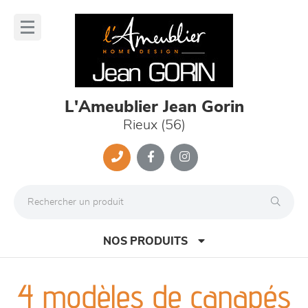
Panneau de gestion des cookies
lose
nu
L'Ameublier Jean Gorin
Rieux (56)
NOS PRODUITS
4 modèles de canapés