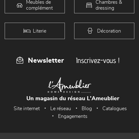
Meubles de
Chambres &
complément
dressing
Literie
Décoration
Inscrivez-vous !
Newsletter
Un magasin du réseau L'Ameublier
Site internet
Le réseau
Blog
Catalogues
Engagements