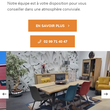
Notre équipe est à votre disposition pour vous
conseiller dans une atmosphère conviviale.
EN SAVOIR PLUS
02 99 71 40 47
Previous