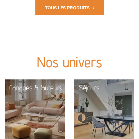
TOUS LES PRODUITS
Nos univers
Canapés & fauteuils
Séjours