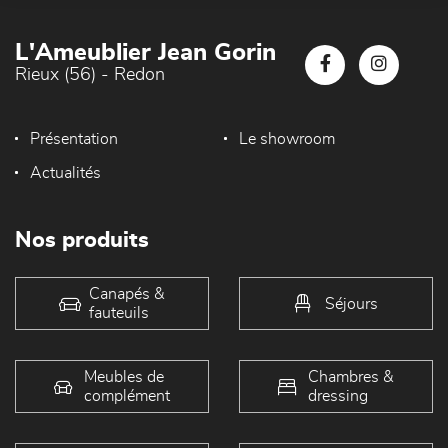
L'Ameublier Jean Gorin
Rieux (56) - Redon
Présentation
Le showroom
Actualités
Nos produits
Canapés &
Séjours
fauteuils
Meubles de
Chambres &
complément
dressing